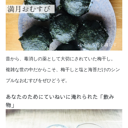
昔から、毒消しの薬として大切にされていた梅干し。
複雑な世の中だからこそ、梅干しと塩と海苔だけのシン
プルな
おむすびをぜひどうぞ。
あなたのためにていねいに淹れられた「飲み
物」