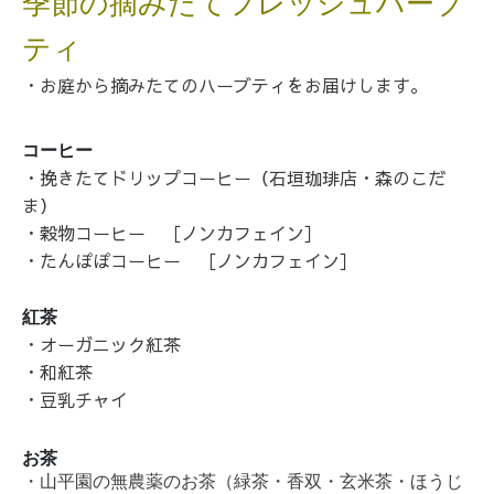
季節の摘みたてフレッシュハーブ
ティ
・お庭から摘みたてのハーブティをお届けします。
コーヒー
・挽きたてドリップコーヒー（石垣珈琲店・森のこだ
ま）
・穀物コーヒー
［ノンカフェイン］
・たんぽぽコーヒー
［ノンカフェイン］
紅茶
・オーガニック紅茶
・和紅茶
・豆乳チャイ
お茶
・山平園の無農薬のお茶（緑茶・香双・玄米茶・ほうじ