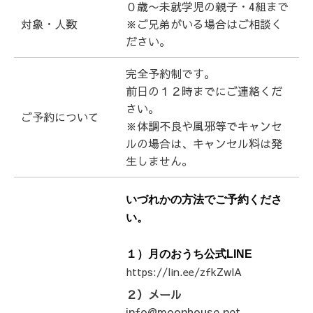
０歳〜未就学児の親子・4組まで
対象・人数
※ご兄弟がいる場合はご相談く
ださい。
完全予約制です。
前日の１２時までにご連絡くだ
さい。
ご予約について
※体調不良や風邪等でキャンセ
ルの場合は、キャンセル料は発
生しません。
いづれかの方法でご予約くださ
い。
１）月のおうち公式LINE
https://lin.ee/zfkZwlA
２）メール
info@moonhouse.net