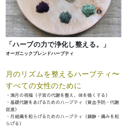
「ハーブの力で浄化し整える。」
オーガニックブレンドハーブティ
月のリズムを整えるハーブティ〜
すべての女性のために
・満月の祝福（子宮の代謝を整え、体を強くする）
・基礎代謝をあげるためのハーブティ（貧血予防・代謝
促進）
・月経痛を和らげるためのハーブティ（鎮静・痛みを和
らげる）