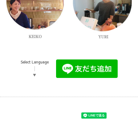
Select Language
▼