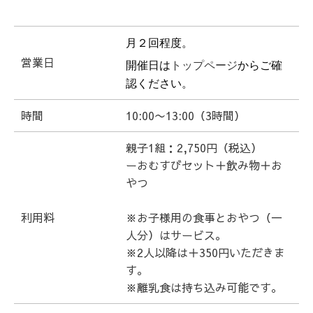
月２回程度。
営業日
開催日は
トップページ
からご確
認ください。
時間
10:00〜13:00（3時間）
親子1組：2,750円（税込）
ーおむすびセット＋飲み物＋お
やつ
利用料
※お子様用の食事とおやつ（一
人分）はサービス。
※2人以降は＋350円いただきま
す。
※離乳食は持ち込み可能です。