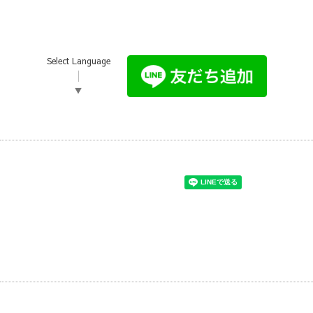
Select Language
▼