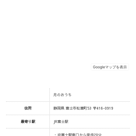
月のおうち
住所
静岡県 富士市松富町53 〒416-0919
最寄り駅
JR富士駅
・JR富士駅南口から徒歩20分