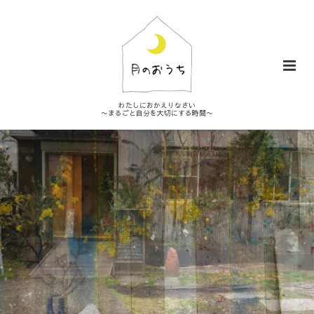
わたしにおかえりなさい
〜まるごと自分を大切にする時間〜