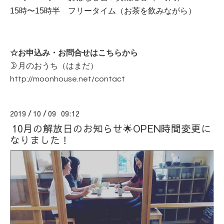
15時〜15時半 フリータイム（お茶を飲みながら）
☆お申込み・お問合せはこちらから
🌛月のおうち（はまだ）
http://moonhouse.net/contact
2019
10
09 09:12
/
/
10月の解放日のお知らせ🌟OPEN時間変更に
なりました！