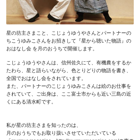
星の坊主さまこと、
こじょうゆうやさんとパートナーの
ちこうゆみこさんをお招きして
『星から聴いた物語』
の
おはなし会 を月のおうちで開催します。
こじょうゆうやさんは、信州佐久にて、有機農をするか
たわら、
星と語らいながら、色とりどりの物語を書き、
全国でおはなし会をされています。
また、
パートナーのこじょうゆみこさんは絵のお仕事を
されていて、
ご出身は、ここ富士市からも近い三島の近
くにある清水町です。
私が星の坊主さまを知ったのは、
月のおうちでもお取り扱いさせていただいている