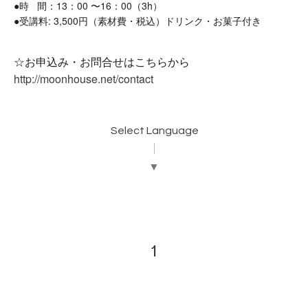
●時 間：13：00 〜16：00（3h）
●受講料: 3,500円（素材費・税込）ドリンク・お菓子付き
☆お申込み・お問合せはこちらから
http://moonhouse.net/contact
Select Language
▼
1