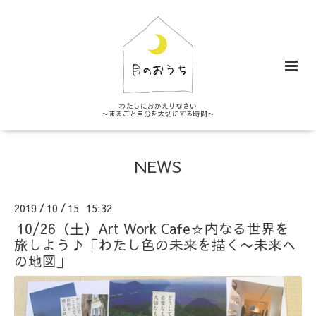
わたしにおかえりなさい
〜まるごと自分を大切にする時間〜
NEWS
2019
10
15 15:32
/
/
10/26（土）Art Work Cafe☆内なる世界を
旅しよう♪「わたし色の未来を描く〜未来へ
の地図」