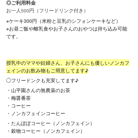
◎ご利用料金
お一人500円（フリードリンク付き）
※ケーキ300円（米粉と豆乳のシフォンケーキなど）
※お昼ご飯や離乳食やお子さんのおやつは持ち込み可能
です。
授乳中のママや妊婦さん、お子さんにも優しいノンカフ
ェインのお飲み物もご用意してます♪
◯フリードンクも充実してます♪
・山平園さんの無農薬のお茶
・梅醤番茶
・コーヒー
・ノンカフェインコーヒー
・たんぽぽコーヒー（ノンカフェイン）
・穀物コーヒー（ノンカフェイン）