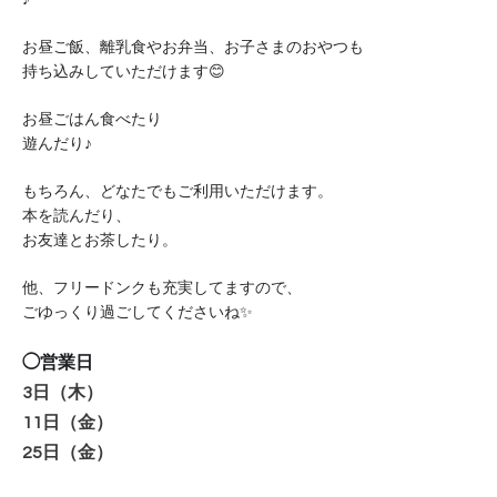
お昼ご飯、離乳食やお弁当、お子さまのおやつも
持ち込みしていただけます😊
お昼ごはん食べたり
遊んだり♪
もちろん、どなたでもご利用いただけます。
本を読んだり、
お友達とお茶したり。
他、フリードンクも充実してますので、
ごゆっくり過ごしてくださいね✨
◯営業日
3日（木
）
11
日（金）
25
日（金）