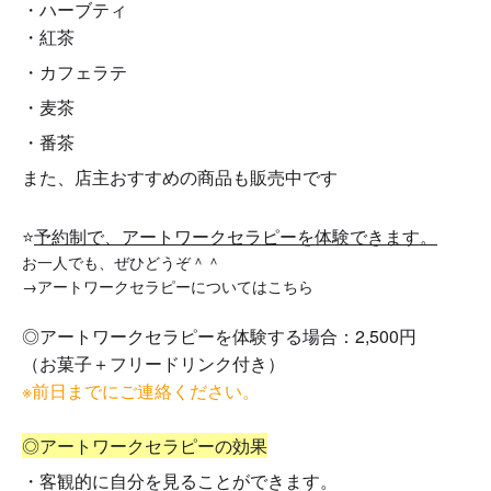
・ハーブティ
・紅茶
・カフェラテ
・麦茶
・番茶
また、店主おすすめの商品も販売中です
💕
⭐️
予約制で、アートワークセラピーを
体験できます。
お一人でも、ぜひどうぞ＾＾
→アートワークセラピーについてはこちら
◎アートワークセラピーを体験する場合：2,500円
（お菓子＋フリードリンク付き）
※前日までにご連絡ください。
◎アートワークセラピーの効果
・客観的に自分を見ることができます。