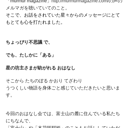
「murmur magazine」
http://murmurmagazine.com/
の声の
メルマガを聴いていてのこと。
そこで、
お話をされていた星々からのメッセージにとて
もとても心を打たれました。
ちょっぴり不思議 で、
でも、たしかに「ある」
星の坊主さまが紡がれる おはなし
そこから たちのぼる かおり てざわり
うつくしい物語を身体ごと感じていただきたいと思いま
す。
今回のおはなし会では、
富士山の麓に住んでいる私たち
にちなんで、
「富士山」や「木花咲耶姫」のこともお話ししていただ