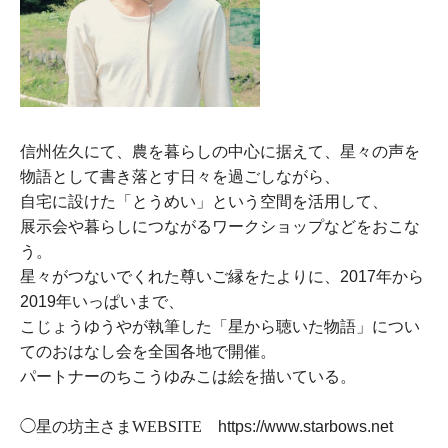
信州佐久にて、農を暮らしの中心に据えて、星々の声を
物語として書き落とす日々を過ごしながら、
自宅に設けた「とうめい」という空間を活用して、
展示会や暮らしにつながるワークショップなどをおこな
う。
星々がつないでくれた尊いご縁をたよりに、
2017
年から
2019
年いっぱいまで、
こじょうゆうやが執筆した「星から聴いた物語」につい
てのおはなし会を全国各地で開催。
パートナーのちこうゆみこは絵を描いている。
◯星の坊主さまWEBSITE
https://www.starbows.net