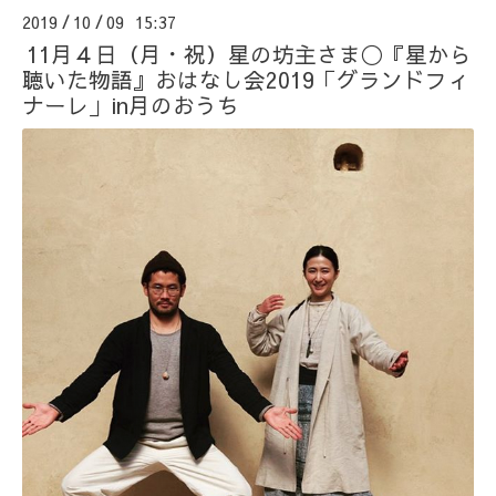
2019
10
09 15:37
/
/
11月４日（月・祝）星の坊主さま◯『星から
聴いた物語』おはなし会2019「グランドフィ
ナーレ」in月のおうち