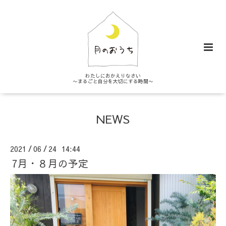
わたしにおかえりなさい
〜まるごと自分を大切にする時間〜
NEWS
2021
06
24 14:44
/
/
7月・８月の予定