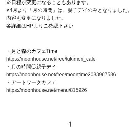
※日程が変更になることもあります。
※4月より「月の時間」は、親子デイのみとなりました。
内容も変更になりました。
各詳細はHPよりご確認下さい。
・月と森のカフェTime
https://moonhouse.net/free/tukimori_cafe
・
月の時間◯親子デイ
https://moonhouse.net/free/moontime2083967586
・
アートワークカフェ
https://moonhouse.net/menu/815926
1