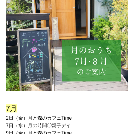
7月
2日（金）月と森のカフェTime
7日（水）
月の時間◯親子デイ
9日（金）月と森のカフェTime