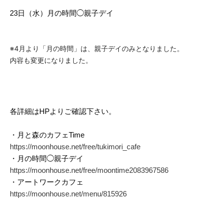
23日（水）月の時間◯親子デイ
※4月より「月の時間」は、親子デイのみとなりました。
内容も変更になりました。
各詳細はHPよりご確認下さい。
・月と森のカフェTime
https://moonhouse.net/free/tukimori_cafe
・
月の時間◯親子デイ
https://moonhouse.net/free/moontime2083967586
・
アートワークカフェ
https://moonhouse.net/menu/815926