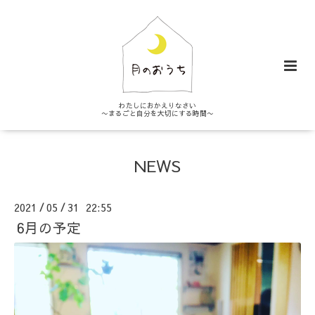
わたしにおかえりなさい
〜まるごと自分を大切にする時間〜
NEWS
2021
05
31 22:55
/
/
6月の予定