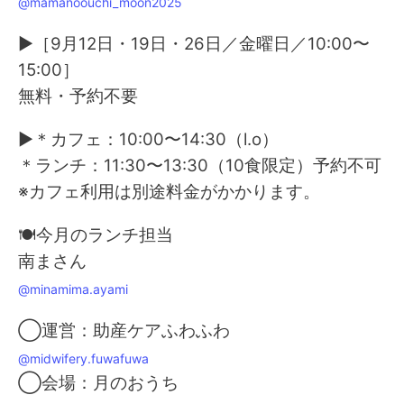
@mamanoouchi_moon2025
▶［9月12日・19日・26日／金曜日／10:00〜
15:00］
無料・予約不要
▶＊カフェ：10:00〜14:30（l.o）
＊ランチ：11:30〜13:30（10食限定）予約不可
※カフェ利用は別途料金がかかります。
🍽今月のランチ担当
南まさん
@minamima.ayami
◯運営：助産ケアふわふわ
@midwifery.fuwafuwa
◯会場：月のおうち