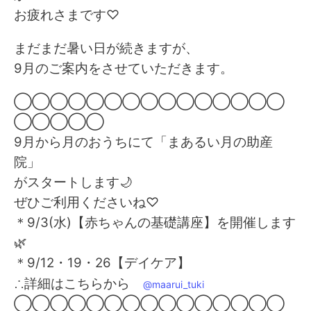
お疲れさまです♡
まだまだ暑い日が続きますが、
9月のご案内をさせていただきます。
◯◯◯◯◯◯◯◯◯◯◯◯◯◯◯
◯◯◯◯◯
9月から月のおうちにて「まあるい月の助産
院」
がスタートします🌙
ぜひご利用くださいね♡
＊9/3(水)【赤ちゃんの基礎講座】を開催します
🌿
＊9/12・19・26【デイケア】
∴詳細はこちらから
@maarui_tuki
◯◯◯◯◯◯◯◯◯◯◯◯◯◯◯