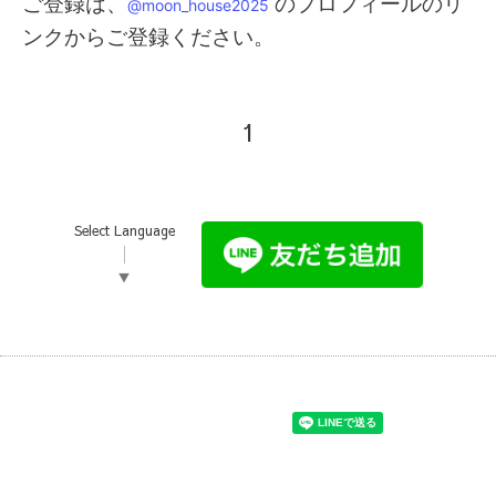
ご登録は、
のプロフィールのリ
@moon_house2025
ンクからご登録ください。
1
Select Language
▼