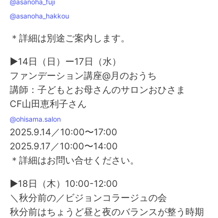
@asanoha_fuji
@asanoha_hakkou
＊詳細は別途ご案内します。
▶14日（日）ー17日（水）
ファンデーション講座@月のおうち
講師：子どもとお母さんのサロンおひさま
CF山田恵利子さん
@ohisama.salon
2025.9.14／10:00〜17:00
2025.9.17／10:00〜14:00
＊詳細はお問い合せください。
▶18日（木）10:00-12:00
＼秋分前の／ビジョンコラージュの会
秋分前はちょうど昼と夜のバランスが整う時期