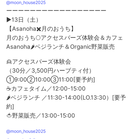
@moon_house2025
ーーーーーーーーーーーーーーーーー
▶13日（土）
【Asanoha✖️月のおうち】
月のおうち🌕アクセスバーズ体験会＆カフェ
Asanoha🌶️ベジランチ＆Organic野菜販売
👱アクセスバーズ体験会
（30分／3,500円ハーブティ付）
①9:00②10:00③11:00[要予約]
☕カフェタイム／12:00-15:00
🌶️ベジランチ ／11:30-14:00(LO.13:30）[要予
約]
🍅野菜販売／13:00-15:00
@moon_house2025