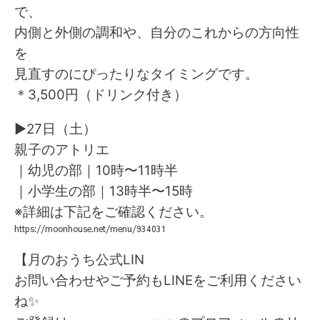
で、
内側と外側の調和や、自分のこれからの方向性
を
見直すのにぴったりなタイミングです。
＊3,500円（ドリンク付き）
▶27日（土）
親子のアトリエ
｜幼児の部｜10時〜11時半
｜小学生の部｜13時半〜15時
※詳細は下記をご確認ください。
https://moonhouse.net/menu/934031
【月のおうち公式LIN
お問い合わせやご予約もLINEをご利用ください
ね✨