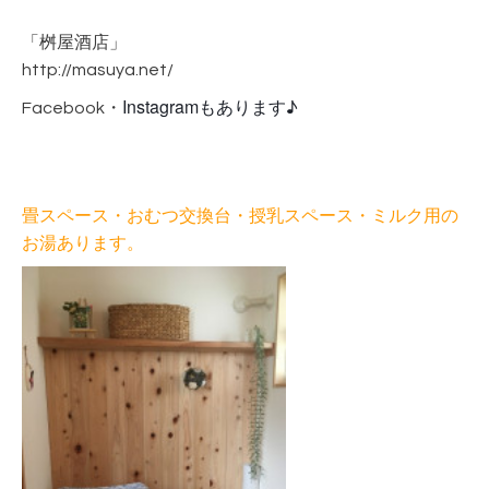
「桝屋酒店」
http://masuya.net/
Instagramもあります♪
Facebook・
畳スペース・おむつ交換台・授乳スペース・
ミルク用の
お湯
あります。