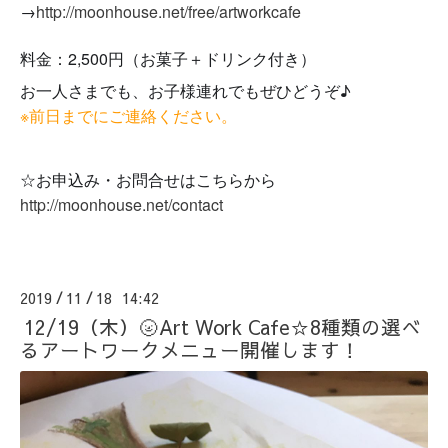
→
http://moonhouse.net/free/artworkcafe
料金：2,500円（お菓子＋ドリンク付き）
お一人さまでも、お子様連れでもぜひどうぞ♪
※
前日までにご連絡ください。
☆お申込み・お問合せはこちらから
http://moonhouse.net/contact
2019
11
18 14:42
/
/
12/19（木）🌝Art Work Cafe☆8種類の選べ
るアートワークメニュー開催します！