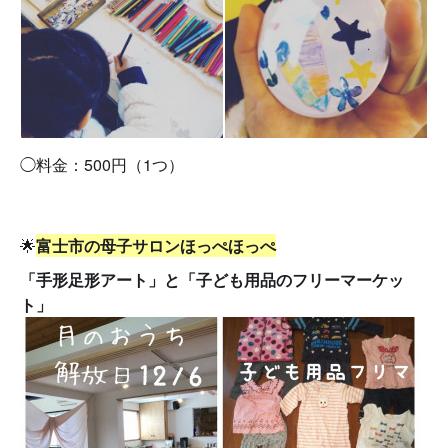
◯料金：500円（1つ）
🌟
富士市の母子サロンほっぺほっぺ
「手形足形アート」と「子ども用品のフリーマーケッ
ト」