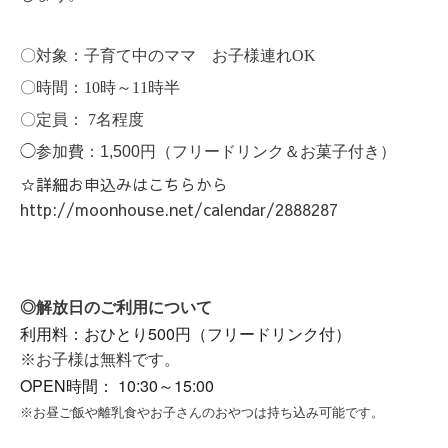
〇対象：子育て中のママ お子様連れ
OK
〇時間：
10
時～
11
時半
〇定員：
7
名程度
◯参加費：
1,500円（フリードリンク＆お菓子付き）
☆詳細お申込みはこちらから
http://moonhouse.net/calendar/2888287
◎解放日のご利用について
利用料：おひとり500円（フリードリンク付）
※お子様は無料です。
OPEN時間： 10:30～15:00
※お昼ご飯や離乳食やお子さんのおやつは持ち込み可能です。