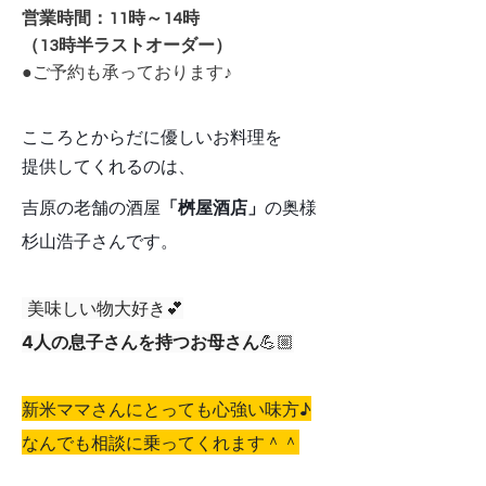
営業時間：11時～14時
（13時半ラストオーダー）
●ご予約も承っております♪
こころとからだに優しいお料理
を
提供してくれるのは、
吉原の老舗の酒屋
「桝屋酒店」
の奥様
杉山浩子さんです。
美味しい物大好き💕
4人の息子さんを持つお母さん
💪🏼
新米ママさんにとっても心強い味方♪
なんでも相談に乗ってくれます
＾＾