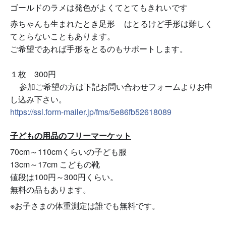
ゴールドのラメは発色がよくてとてもきれいです
🖐️
赤ちゃんも生まれたとき足形
はとるけど手形は難しく
👣
てとらないこともあります。
ご希望であれば手形をとるのもサポートします。
１枚 300円
参加ご希望の方は下記お問い合わせフォームよりお申
⭐️
し込み下さい。
https://ssl.form-mailer.jp/fms/5e86fb52618089
子どもの用品のフリーマーケット
70cm～110cmくらいの子ども服
13cm～17cm こどもの靴
値段は100円～300円くらい。
無料の品もあります。
※お子さまの体重測定は
誰でも無料です。