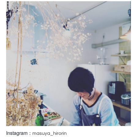
Instagram：
masuya_hirorin