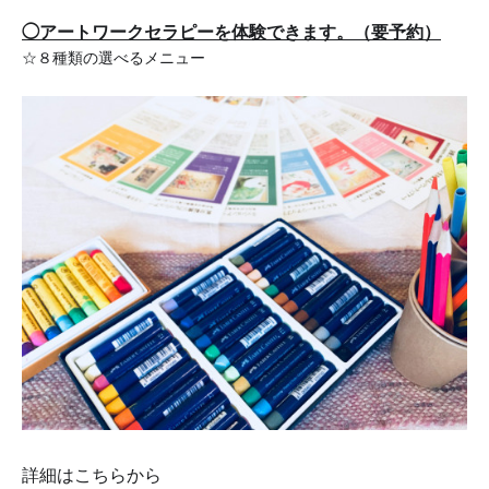
◯
アートワークセラピーを
体験できます。（要予約）
☆８種類の選べるメニュー
詳細はこちらから