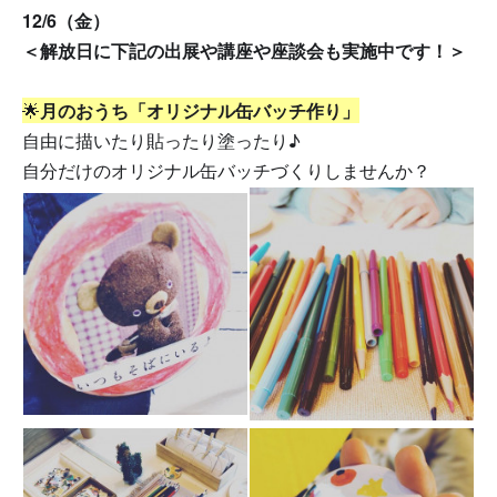
12/6（金）
＜解放日に下記の出展や講座や座談会も実施中です！＞
🌟
月のおうち「オリジナル缶バッチ作り」
自由に描いたり貼ったり塗ったり♪
自分だけのオリジナル缶バッチづくりしませんか？