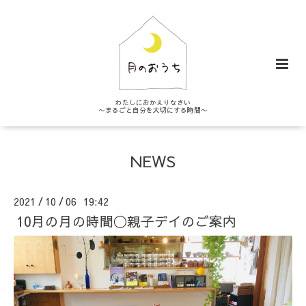
わたしにおかえりなさい
〜まるごと自分を大切にする時間〜
NEWS
2021
10
06 19:42
/
/
10月の月の時間◯親子デイのご案内