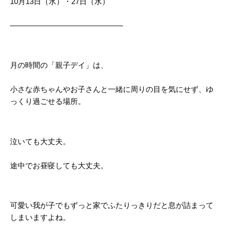
10月13日（水）・27日（水）
———————————————
月の時間の「親子デイ」は、
小さな赤ちゃんやお子さんと一緒に周りの目を気にせず、ゆ
っくり過ごせる場所。
泣いても大丈夫。
途中でお昼寝しても大丈夫。
可愛い我が子でもずっと家でふたりっきりだと息が詰まって
しまいますよね。