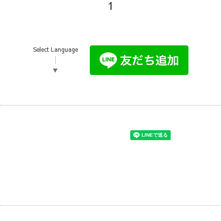
1
Select Language
▼