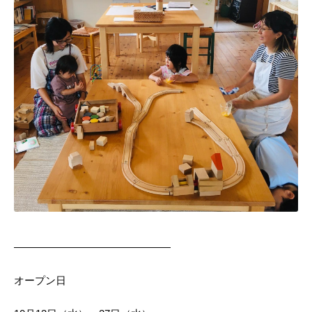
———————————————
オープン日