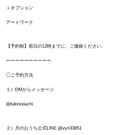
＋オプション
アートワーク
【予約制】前日の12時までに、ご連絡ください。
ーーーーーーーーーー
◯ご予約方法
１）DMからメッセージ
@tukinoouchi
２）月のおうち公式LINE @vyn33851