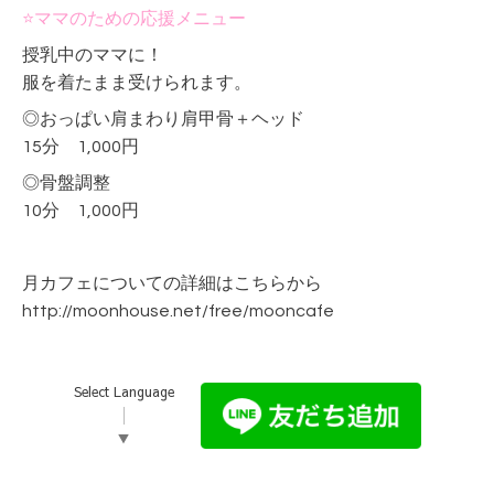
⭐ママのための応援メニュー
授乳中のママに！
服を着たまま受けられます。
◎
おっぱい肩まわり肩甲骨＋ヘッド
15分 1,000円
◎骨盤調整
10分 1,000円
月カフェについての詳細はこちらから
http://moonhouse.net/free/mooncafe
Select Language
▼