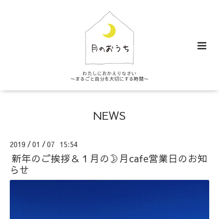
わたしにおかえりなさい
〜まるごと自分を大切にする時間〜
NEWS
2019
01
07 15:54
/
/
新年のご挨拶＆１月の🌛月cafe営業日のお知
らせ