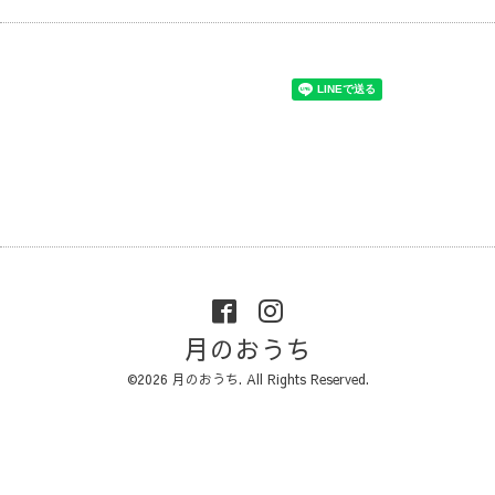
月のおうち
©2026
月のおうち
. All Rights Reserved.