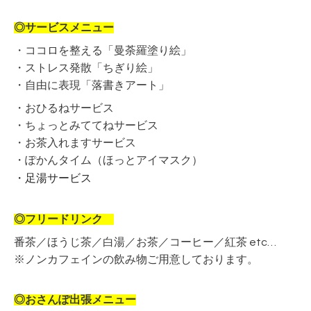
◎サービスメニュー
・ココロを整える「
曼荼羅塗り絵」
・ストレス発散「ちぎり絵」
・自由に表現「落書きアート」
・おひるねサービス
・ちょっとみててねサービス
・お茶入れますサービス
・ぽかんタイム（ほっとアイマスク）
・足湯サービス
◎フリードリンク
番茶／ほうじ茶／白湯／お茶／コーヒー／紅茶 etc…
※ノンカフェインの飲み物ご用意しております。
◎
おさんぽ出張メニュー