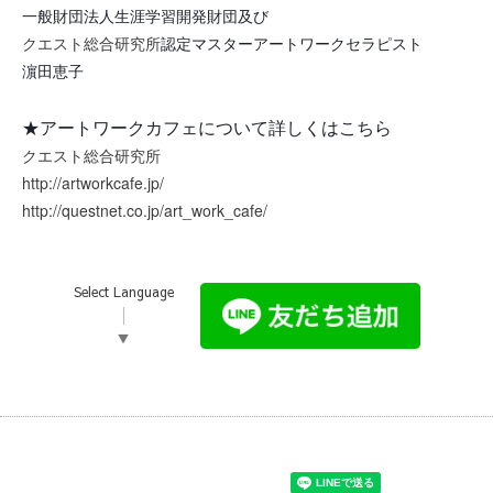
一般財団法人生涯学習開発財団及び
クエスト総合研究所
認定マスターアートワークセラピスト
濵田恵子
★アートワークカフェについて詳しくはこちら
クエスト総合研究所
http://artworkcafe.jp/
http://questnet.co.jp/art_work_cafe/
Select Language
▼