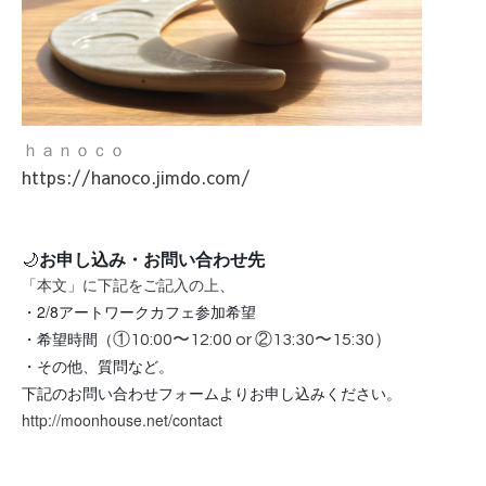
ｈａｎｏｃｏ
https://hanoco.jimdo.com/
🌙
お申し込み・お問い合わせ先
「本文」に下記をご記入の上、
・2/8アートワークカフェ参加希望
・希望時間（
①10:00〜12:00 or ②13:30〜15:30）
・その他、質問など。
下記のお問い合わせフォームよりお申し込みください。
http://moonhouse.net/contact