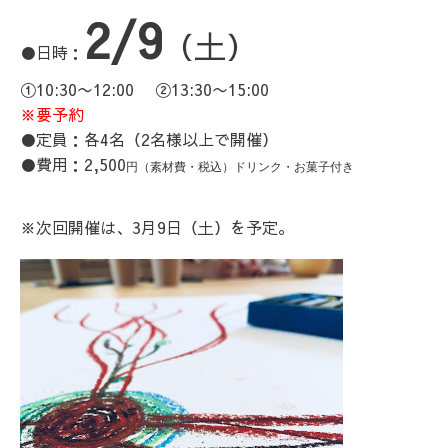
2/9
（土）
●日時：
①10:30〜12:00 ②13:30〜15:00
※要予約
●定員：各4名（2名様以上で開催）
●費用：2,500
円（素材費・税込）ドリンク・お菓子付き
※次回開催は、3月9日（土）を予定。