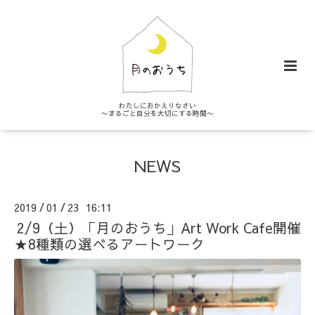
わたしにおかえりなさい
〜まるごと自分を大切にする時間〜
NEWS
2019
01
23 16:11
/
/
2/9（土）「月のおうち」Art Work Cafe開催
★8種類の選べるアートワーク