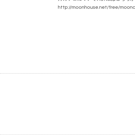
http://moonhouse.net/free/moon