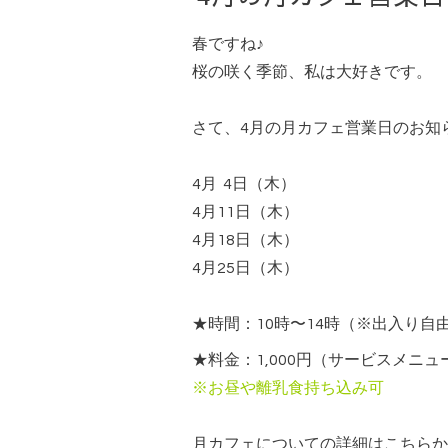
春ですね♪
桜の咲く季節、私は大好きです。
さて、4月の月カフェ営業日のお知
4月 4日（木）
4月11日（木）
4月18日（木）
4月25日（木）
★
時間：10時〜14時（※出入り自
★料金：1,000円
（サービスメニュ
※お昼や離乳食持ち込み可
月カフェについての詳細はこちらか