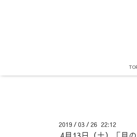
TO
2019
03
26 22:12
/
/
4月13日（土）「月の