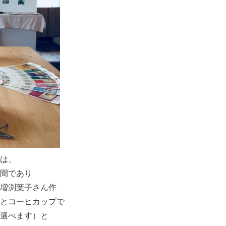
では、
間であり
増渕葉子さん作
とコーヒカップで
選べます）と