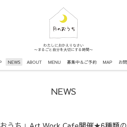
わたしにおかえりなさい
〜まるごと自分を大切にする時間〜
P
NEWS
ABOUT
MENU
募集中＆ご予約
MAP
お問
NEWS
おうち」Art Work Cafe開催★6