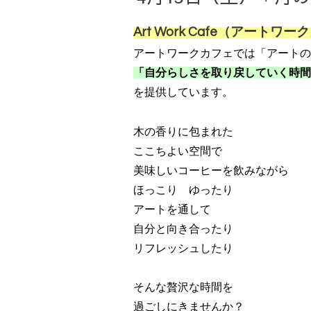
Art Work Cafe（アート
アートワークカフェでは「アートの
「自分らしさを取り戻していく時間
を提供しています。
木の香りに包まれた
ここちよい空間で
美味しいコーヒーを飲みながら
ほっこり ゆったり
アートを通して
自分と向き合ったり
リフレッシュしたり
そんな贅沢な時間を
過ごしにきませんか？