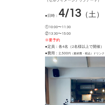
（セルフイメージアップアート）
4/13
（土）
●日時：
①10:00〜11:30
②13:30〜15:00
※要予約
●定員：各4名（2名様以上で開催）
●費用：2,500
円（素材費・税込）ドリンク