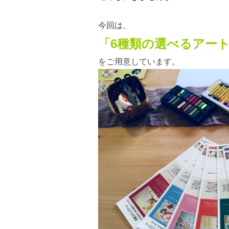
今回は、
「6種類の選べるアー
をご用意しています。