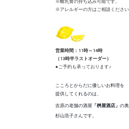
※
離乳食の持ち込み可能です。
※アレルギーの方はご相談ください
営業時間：11時～14時
（13時半ラストオーダー）
●ご予約も承っております♪
こころとからだに優しいお料理
を
提供してくれるのは、
吉原の老舗の酒屋
「桝屋酒店」
の奥
杉山浩子さんです。