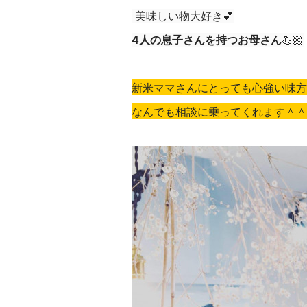
美味しい物大好き💕
4人の息子さんを持つお母さん
💪🏼
新米ママさんにとっても心強い味方
なんでも相談に乗ってくれます
＾＾