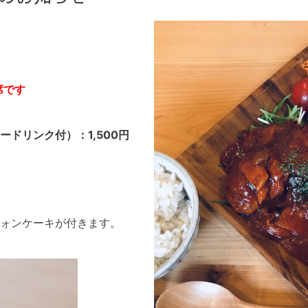
席です
ードリンク付）：1,500円
ォンケーキが付きます。