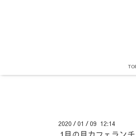
TO
2020
01
09 12:14
/
/
1月の月カフェラン