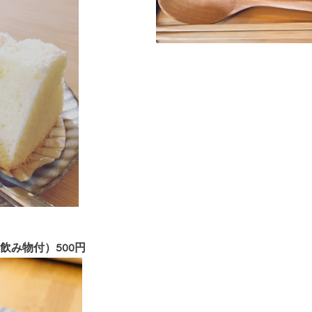
飲み物付）500円