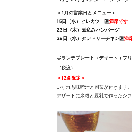
＜1月の営業日とメニュー＞
15日（水）ヒレカツ 🈵
満席です
23日（木）煮込みハンバーグ
29日（水）タンドリーチキン
🈵
満
🌙ランチプレート（デザート＋
フリ
（税込）
＜12食限定＞
いずれも味噌汁と副菜が付きます。
デザートに米粉と豆乳で作ったシフ