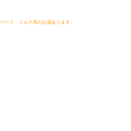
ペース・
ミルク用のお湯
あります。