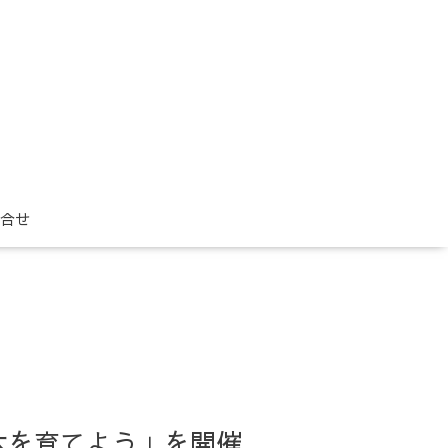
合せ
たの木を育てよう」を開催