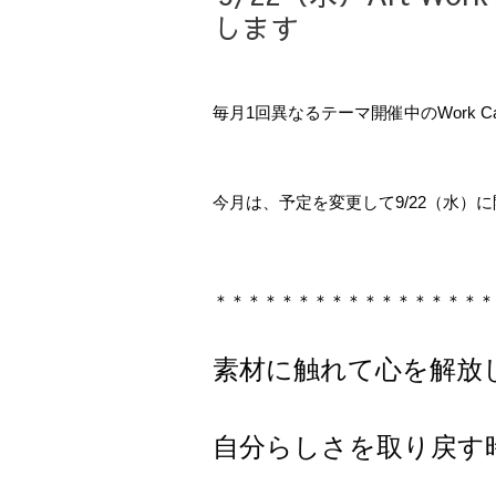
します
毎月1回異なるテーマ開催中のWork Caf
今月は、予定を変更して9/22（水）
＊＊＊＊＊＊＊＊＊＊＊＊＊＊＊＊＊
素材に触れて心を解放
自分らしさを取り戻す