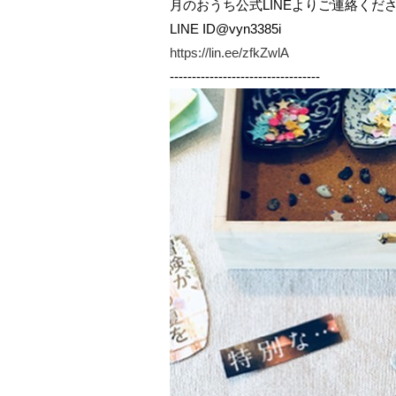
月のおうち公式LINEよりご連絡くだ
LINE ID@vyn3385i
https://lin.ee/zfkZwlA
----------------------------------