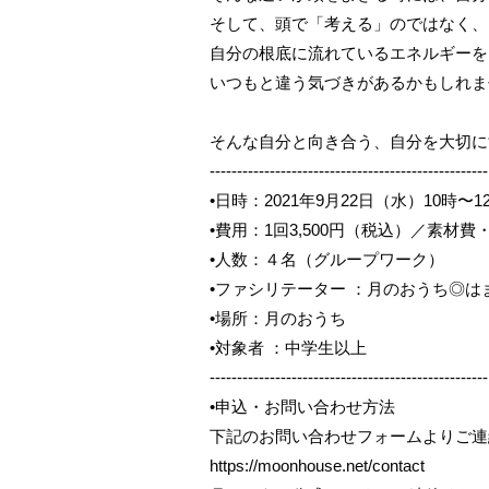
そして、頭で「考える」のではなく、
自分の根底に流れているエネルギーを
いつもと違う気づきがあるかもしれま
そんな自分と向き合う、自分を大切に
-----------------
-----------------
-----------------
•日時：2021年9月22日（水）10時〜1
•費用：1回3,500円（税込）／素材
•人数：４名（グループワーク）
•ファシリテーター ：月のおうち◎
•場所：月のおうち
•対象者 ：中学生以上
---------------------------------------------------
•申込・お問い合わせ方法
下記のお問い合わせフォームよりご連
https://moonhouse.net/contact