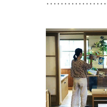
＊＊＊＊＊＊＊＊＊＊＊＊＊＊＊＊＊