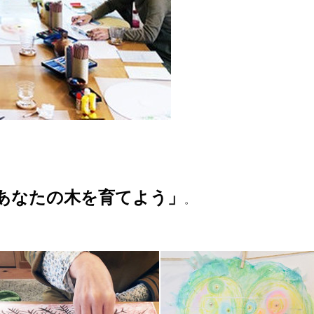
あなたの木を育てよう」
。