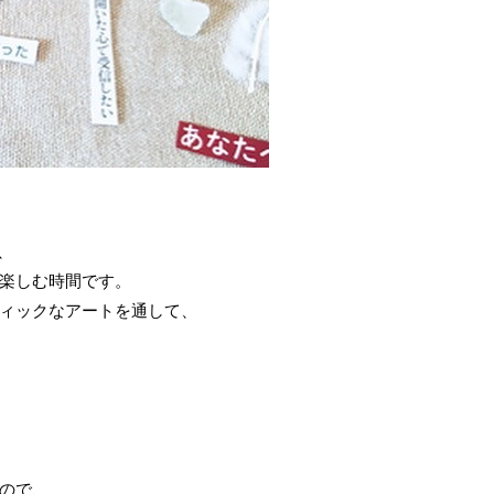
、
楽しむ時間です。
ィックなアートを通して、
ので、