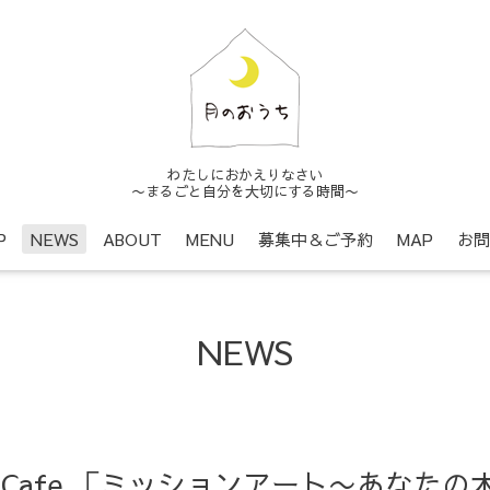
わたしにおかえりなさい
〜まるごと自分を大切にする時間〜
P
NEWS
ABOUT
MENU
募集中＆ご予約
MAP
お問
NEWS
Work Cafe 「ミッションアート〜あな