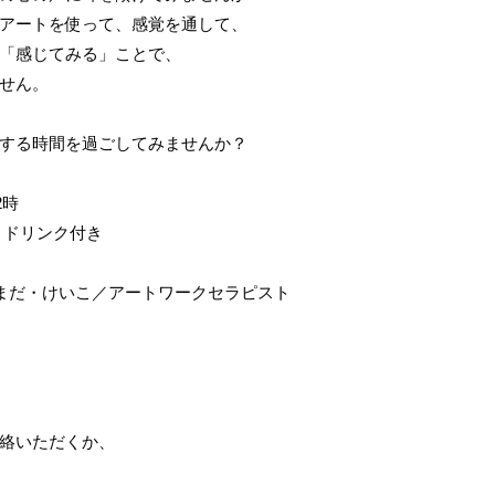
アートを使って、感覚を通して、
「感じてみる」ことで、
せん。
する時間を過ごしてみませんか？
2時
費・ドリンク付き
はまだ・けいこ／アートワークセラピスト
絡いただくか、