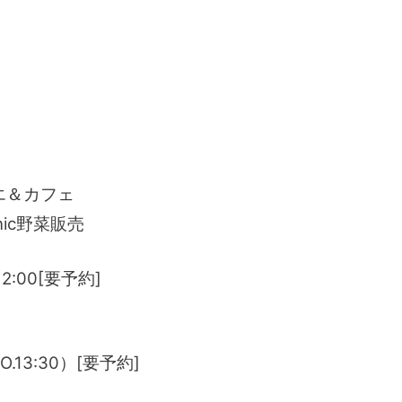
エ＆カフェ
anic野菜販売
2:00[要予約]
LO.13:30）[要予約]