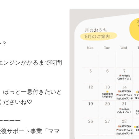
か？
エンジンかかるまで時間
、ほっと一息付きたいと
くださいね♡
ーーーー
産後サポート事業「ママ