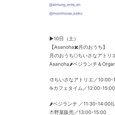
@atmung_erde_en
@moonhouse_keiko
▶10日（土）
【Asanoha✖️月のおうち】
月のおうち🌕ちいさなアトリ
Asanoha🌶️ベジランチ＆Org
🎨ちいさなアトリエ／10:00-1
☕カフェタイム／12:00-15:00
🌶️ベジランチ ／11:30-14:00(
🍅野菜販売／13:00-15:00