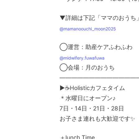
▼詳細は下記「ママのおうち」I
@mamanoouchi_moon2025
◯運営：助産ケアふわふわ
@midwifery.fuwafuwa
◯会場：月のおうち
—————————————
▶☕Holisticカフェタイム
＊水曜日にオープン♪
7日・14日・21日・28日
お子さま連れも大歓迎です✨
＋lunch Time