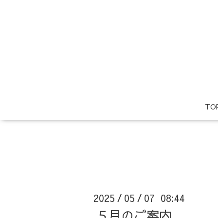
TO
2025
05
07 08:44
/
/
５月のご案内