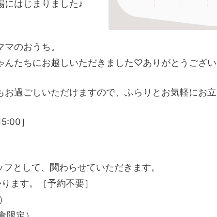
にはじまりました♪​
ママのおうち。
ゃんたちにお越しいただきました♡ありがとうござい
もお過ごしいただけますので、ふらりとお気軽にお立
5:00］
ッフとして、関わらせていただきます。
かります。［予約不要］
o）
0食限定）