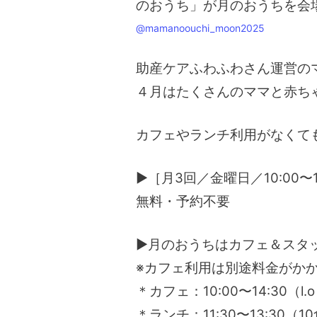
のおうち」が月のおうちを会場
@mamanoouchi_moon2025
助産ケアふわふわさん運営の
４月はたくさんのママと赤ち
カフェやランチ利用がなくて
▶［月3回／金曜日／10:00〜1
無料・予約不要
▶月のおうちはカフェ＆スタ
※カフェ利用は別途料金がか
＊カフェ：10:00〜14:30（l.
＊ランチ：11:30〜13:30（1