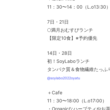
11：30〜14：00（L.o13:30
7日・21日
🌕満月おむすびランチ
【限定10食】※予約優先
14日・28日
初！SoyLaboランチ
タンパク質＆食物繊維たっふり
@soylabo2022oyatu
＋Cafe
11：30〜18:00（L.o17:00）
・Organicなハーブティや