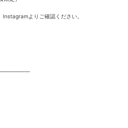
nstagramよ​りご確認ください。
——————