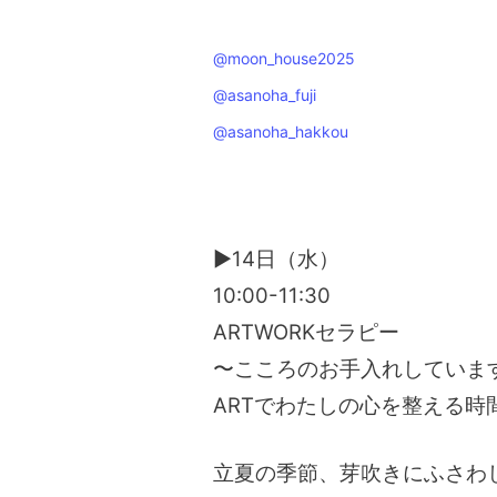
@moon_house2025
@asanoha_fuji
@asanoha_hakkou
▶14日（水）
10:00-11:30
ARTWORKセラピー
〜こころのお手入れしていま
ARTでわたしの心を整える時
立夏の季節、芽吹きにふさわし